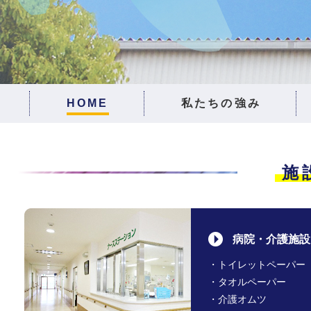
HOME
私たちの強み
施
病院・介護施設
・トイレットペーパー
・タオルペーパー
・介護オムツ